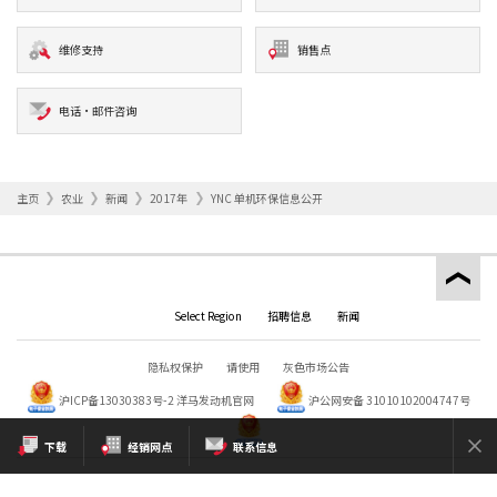
维修支持
销售点
电话·邮件咨询
主页
农业
新闻
2017年
YNC 单机环保信息公开
Select Region
招聘信息
新闻
隐私权保护
请使用
灰色市场公告
沪ICP备13030383号-2
洋马发动机官网
沪公网安备 31010102004747号
下载
经销网点
联系信息
Copyright © YANMAR HOLDINGS CO., LTD. All rights reserved.