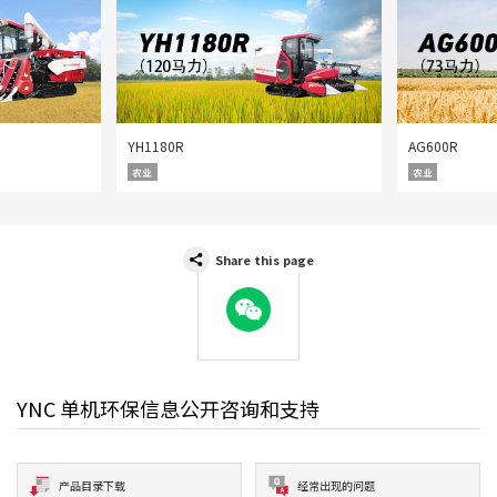
YH1180R
AG600R
农业
农业
Share this page
WeChat
YNC 单机环保信息公开咨询和支持
产品目录下载
经常出现的问题