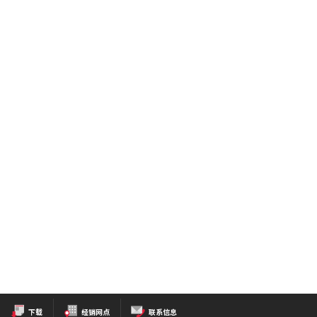
下载
经销网点
联系信息