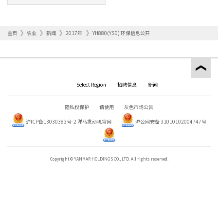
主页
农业
新闻
2017年
YH880(YSD) 环保信息公开
Select Region
招聘信息
新闻
隐私权保护
请使用
灰色市场公告
沪ICP备13030383号-2
洋马发动机官网
沪公网安备 31010102004747号
Copyright © YANMAR HOLDINGS CO., LTD. All rights reserved.