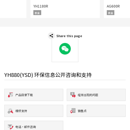
YH1180R
AG600R
农业
农业
Share this page
WeChat
YH880(YSD) 环保信息公开咨询和支持
产品目录下载
经常出现的问题
维修支持
销售点
电话·邮件咨询