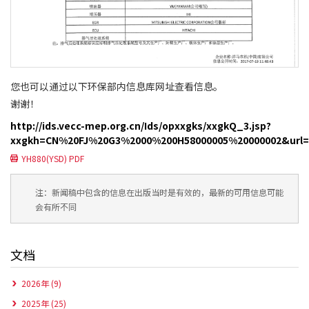
您也可以通过以下环保部内信息库网址查看信息。
谢谢！
http://ids.vecc-mep.org.cn/Ids/opxxgks/xxgkQ_3.jsp?
xxgkh=CN%20FJ%20G3%2000%200H58000005%20000002&url=/I
YH880(YSD) PDF
注：新闻稿中包含的信息在出版当时是有效的，最新的可用信息可能
会有所不同
文档
2026年 (9)
2025年 (25)