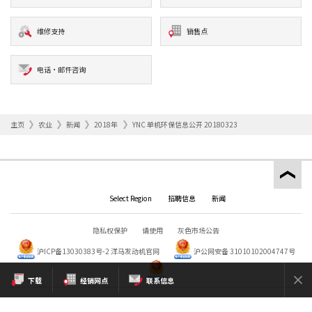
维修支持
销售点
电话·邮件咨询
主页
农业
新闻
2018年
YNC 单机环保信息公开 20180323
Select Region
招聘信息
新闻
隐私权保护
请使用
灰色市场公告
沪ICP备13030383号-2
洋马发动机官网
沪公网安备 31010102004747号
下载
经销网点
联系信息
Copyright © YANMAR HOLDINGS CO., LTD. All rights reserved.