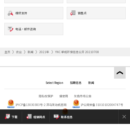
维修支持
销售点
电话·邮件咨询
主页
农业
新闻
2021年
YNC 单机环保信息公开 20210708
Select Region
招聘信息
新闻
隐私权保护
请使用
灰色市场公告
沪ICP备13030383号-2
洋马发动机官网
沪公网安备 31010102004747号
下载
经销网点
联系信息
Copyright © YANMAR HOLDINGS CO., LTD. All rights reserved.