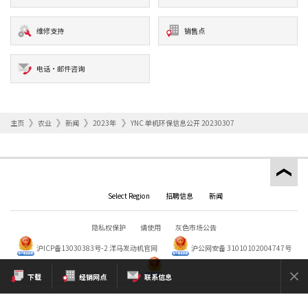
维修支持
销售点
电话·邮件咨询
主页
农业
新闻
2023年
YNC 单机环保信息公开 20230307
Select Region
招聘信息
新闻
隐私权保护
请使用
灰色市场公告
沪ICP备13030383号-2
洋马发动机官网
沪公网安备 31010102004747号
下载
经销网点
联系信息
Copyright © YANMAR HOLDINGS CO., LTD. All rights reserved.