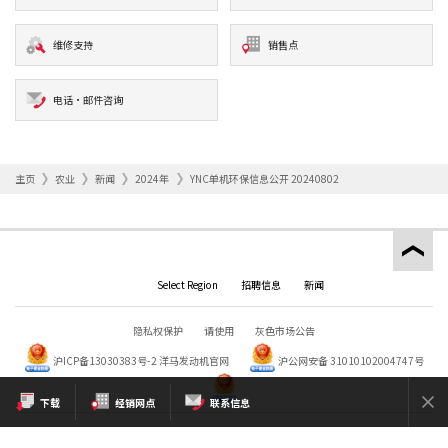
维修支持
销售点
电话·邮件咨询
主页
农业
新闻
2024年
YNC单机环保信息公开 20240802
Select Region
招聘信息
新闻
隐私权保护
请使用
灰色市场公告
沪ICP备13030383号-2
洋马发动机官网
沪公网安备 31010102004747号
下载
经销网点
联系信息
Copyright © YANMAR HOLDINGS CO., LTD. All rights reserved.