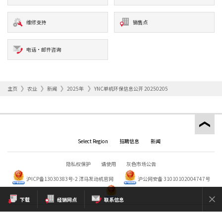
维修支持
销售点
电话·邮件咨询
主页
农业
新闻
2025年
YNC单机环保信息公开 20250205
Select Region
招聘信息
新闻
隐私权保护
请使用
灰色市场公告
沪ICP备13030383号-2
洋马发动机官网
沪公网安备 31010102004747号
下载
经销网点
联系信息
Copyright © YANMAR HOLDINGS CO., LTD. All rights reserved.