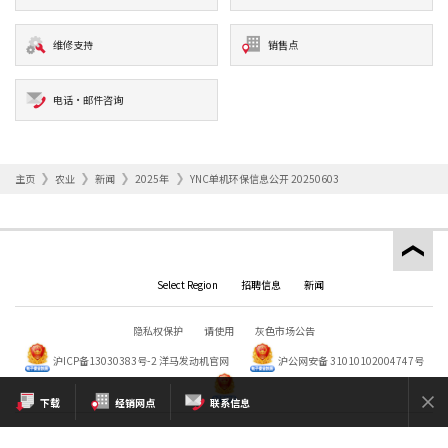
维修支持
销售点
电话·邮件咨询
主页
农业
新闻
2025年
YNC单机环保信息公开 20250603
Select Region
招聘信息
新闻
隐私权保护
请使用
灰色市场公告
沪ICP备13030383号-2
洋马发动机官网
沪公网安备 31010102004747号
下载
经销网点
联系信息
Copyright © YANMAR HOLDINGS CO., LTD. All rights reserved.