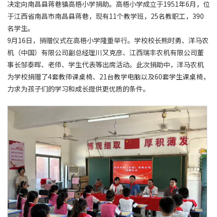
决定向南昌县蒋巷镇高梧小学捐助。高梧小学成立于1951年6月，位
于江西省南昌市南昌县蒋巷，现有11个教学班，25名教职工，390
名学生。
9月16日，捐赠仪式在高梧小学隆重举行。学校校长熊时勇、洋马农
机（中国）有限公司副总经理川又克彦、江西瑞丰农机有限公司董
事长邹泰晖、老师、学生代表等出席活动。此次捐助中，洋马农机
为学校捐赠了4套教师课桌椅、21台教学电脑以及60套学生课桌椅，
力求为孩子们的学习和成长提供更优质的条件。