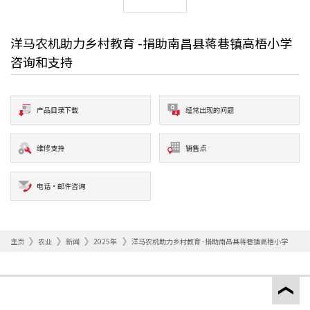
洋马农机助力乡村教育 -捐助南昌县蒋巷镇高梧小学
咨询和支持
产品目录下载
经常出现的问题
维修支持
销售点
电话·邮件咨询
主页
农业
新闻
2025年
洋马农机助力乡村教育 -捐助南昌县蒋巷镇高梧小学