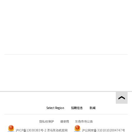
Select Region
招聘信息
新闻
隐私权保护
请使用
灰色市场公告
沪ICP备13030383号-2
洋马发动机官网
沪公网安备 31010102004747号