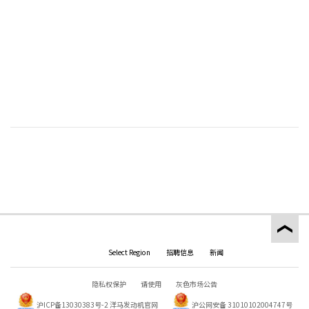
Select Region
招聘信息
新闻
隐私权保护
请使用
灰色市场公告
沪ICP备13030383号-2
洋马发动机官网
沪公网安备 31010102004747号