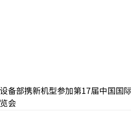
设备部携新机型参加第17届中国国
览会