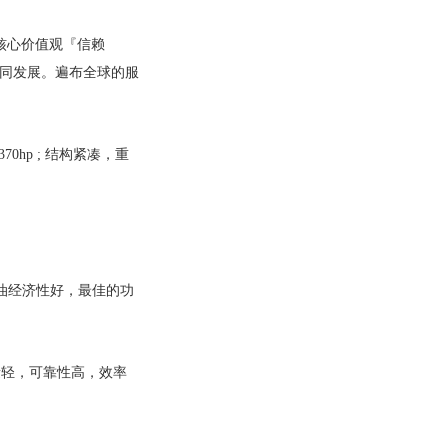
核心价值观『信赖
同发展。遍布全球的服
 370hp ;
结构紧凑，重
油经济性好，最佳的功
量轻，可靠性高，效率