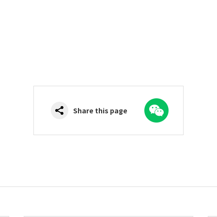
WeChat
Share this page