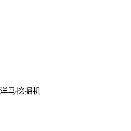
洋马挖掘机