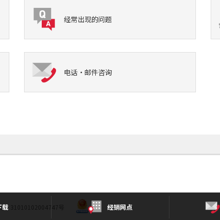
经常出现的问题
电话·邮件咨询
下载
经销网点
 31010102004747号