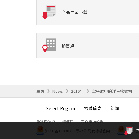
产品目录下载
销售点
主页
News
2016年
宝马展中的洋马挖掘机
Select Region
招聘信息
新闻
隐私权保护
请使用
灰色市场公告
沪ICP备13030383号-2
洋马发动机官网
沪公网安备