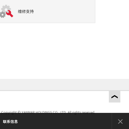
维修支持
Copyright © YANMAR HOLDINGS CO., LTD. All rights reserved.
联系信息