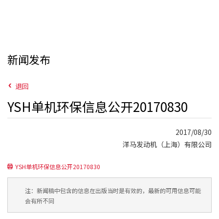
新闻发布
退回
YSH单机环保信息公开20170830
2017/08/30
洋马发动机（上海）有限公司
YSH单机环保信息公开20170830
注：新闻稿中包含的信息在出版当时是有效的，最新的可用信息可能
会有所不同