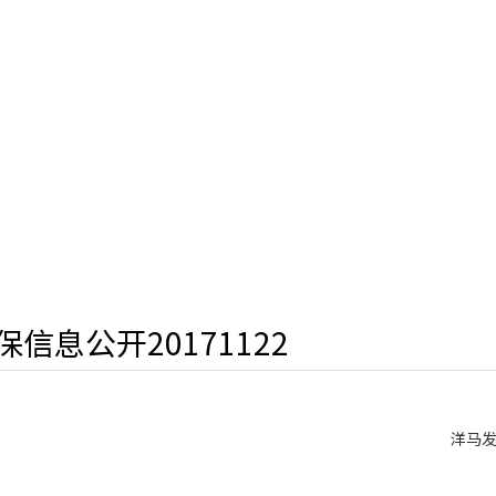
保信息公开20171122
洋马