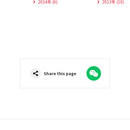
2014年 (6)
2013年 (10)
WeChat
Share this page