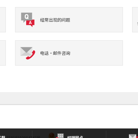
经常出现的问题
电话·邮件咨询
下载
经销网点
 31010102004747号