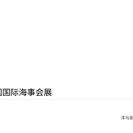
中国国际海事会展
洋马