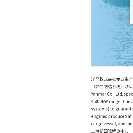
洋马株式会社专业生产
（弹性制造系统）以保
Yanmar Co., Ltd. spe
4,800kW range. The Am
systems) to guarante
engines produced at t
cargo vessel, and ind
上海新国际博览中心