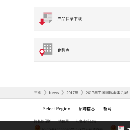
产品目录下载
销售点
主页
News
2017年
2017年中国国际海事会展
Select Region
招聘信息
新闻
隐私权保护
请使用
灰色市场公告
沪ICP备13030383号-2
洋马发动机官网
沪公网安备