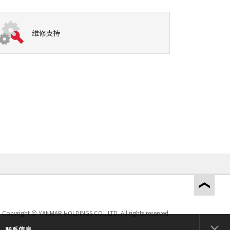
维修支持
Copyright © YANMAR HOLDINGS CO., LTD. All rights reserved.
联系信息