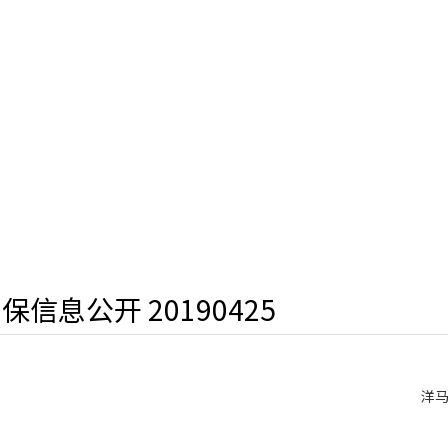
保信息公开 20190425
洋