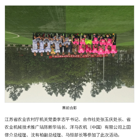
赛前合影
江苏省农业农村厅机关党委李志平书记、合作社处张玉庆处长、省
农业机械技术推广站陈新华站长、洋马农机（中国）有限公司上田
啓介总经理、沈有柏副总经理、马恒部长等参加了此次活动。