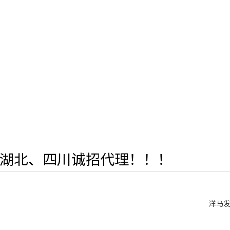
湖北、四川诚招代理！！！
洋马