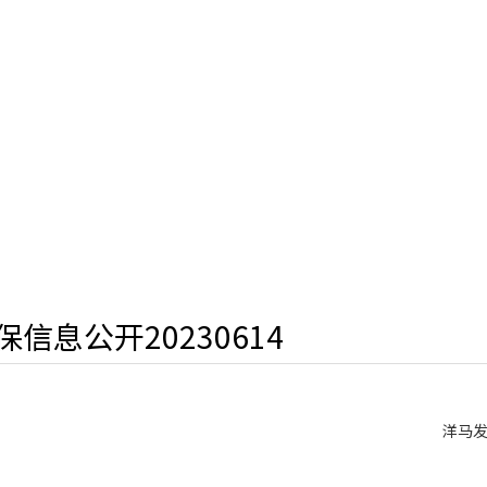
保信息公开20230614
洋马