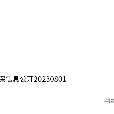
保信息公开20230801
洋马