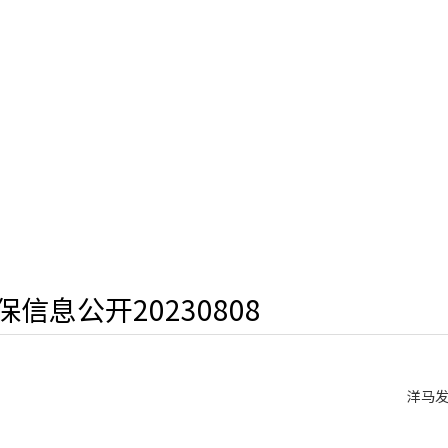
保信息公开20230808
洋马