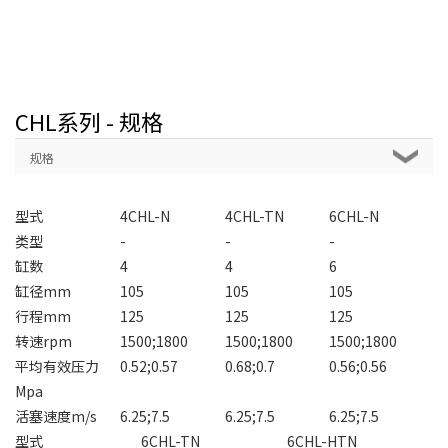
CHL系列 - 规格
规格
型式
4CHL-N
4CHL-TN
6CHL-N
类型
-
-
-
缸数
4
4
6
缸径mm
105
105
105
行程mm
125
125
125
转速rpm
1500;1800
1500;1800
1500;1800
平均有效压力
0.52;0.57
0.68;0.7
0.56;0.56
Mpa
活塞速度m/s
6.25;7.5
6.25;7.5
6.25;7.5
型式
6CHL-TN
6CHL-HTN