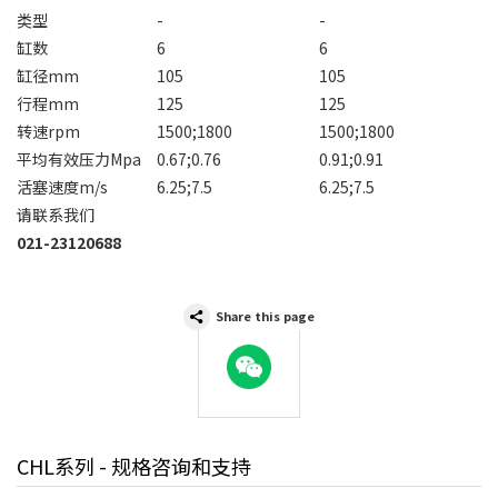
类型
-
-
缸数
6
6
缸径mm
105
105
行程mm
125
125
转速rpm
1500;1800
1500;1800
平均有效压力Mpa
0.67;0.76
0.91;0.91
活塞速度m/s
6.25;7.5
6.25;7.5
请联系我们
021-23120688
Share this page
WeChat
CHL系列 - 规格咨询和支持