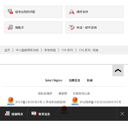
经常出现的问题
维修支持
销售点
电话·邮件咨询
主页
中小型船用发动机
发电机组
CHL系列
CHL系列 - 规格
Select Region
招聘信息
新闻
隐私权保护
请使用
灰色市场公告
沪ICP备13030383号-2
洋马发动机官网
沪公网安备 31010102004747号
经销网点
联系信息
Copyright © YANMAR HOLDINGS CO., LTD. All rights reserved.