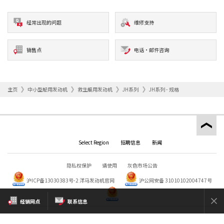
经常出现的问题
维修支持
销售点
电话·邮件咨询
主页
中小型船用发动机
救生艇用发动机
JH系列
JH系列 - 规格
Select Region
招聘信息
新闻
隐私权保护
请使用
灰色市场公告
沪ICP备13030383号-2
洋马发动机官网
沪公网安备 31010102004747号
经销网点
联系信息
Copyright © YANMAR HOLDINGS CO., LTD. All rights reserved.