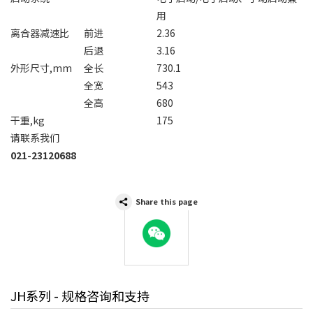
用
离合器减速比
前进
2.36
后退
3.16
外形尺寸,mm
全长
730.1
全宽
543
全高
680
干重,kg
175
请联系我们
021-23120688
Share this page
WeChat
JH系列 - 规格咨询和支持