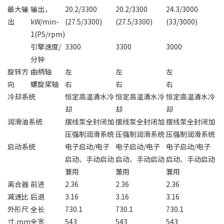
最大输
输出，
20.2/3300
20.2/3300
24.3/3000
出
kW/min-
(27.5/3300)
(27.5/3300)
(33/3000)
1(PS/rpm)
引擎速度/
3300
3300
3000
分钟
旋转方
曲柄轴
左
左
左
向
螺旋桨轴
右
右
右
冷却系统
恒定高温清水冷
恒定高温清水冷
恒定高温清水冷
却
却
却
润滑油系统
摆线泵全封闭加
摆线泵全封闭加
摆线泵全封闭加
压强制润滑系统
压强制润滑系统
压强制润滑系统
启动系统
电子启动/电子
电子启动/电子
电子启动/电子
启动、手动启动
启动、手动启动
启动、手动启动
兼用
兼用
兼用
离合器
前进
2.36
2.36
2.36
减速比
后退
3.16
3.16
3.16
外形尺
全长
730.1
730.1
730.1
寸,mm
全宽
543
543
543