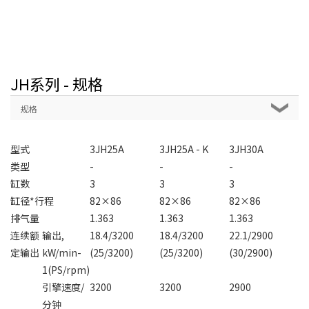
JH系列 - 规格
规格
型式
3JH25A
3JH25A - K
3JH30A
类型
-
-
-
缸数
3
3
3
缸径*行程
82×86
82×86
82×86
排气量
1.363
1.363
1.363
连续额
输出,
18.4/3200
18.4/3200
22.1/2900
定输出
kW/min-
(25/3200)
(25/3200)
(30/2900)
1(PS/rpm)
引擎速度/
3200
3200
2900
分钟