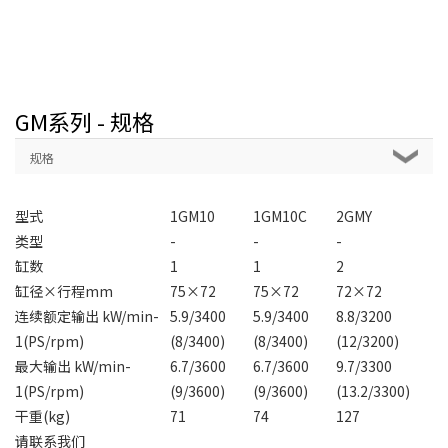
GM系列 - 规格
规格
型式
1GM10
1GM10C
2GMY
类型
-
-
-
缸数
1
1
2
缸径×行程mm
75×72
75×72
72×72
连续额定输出 kW/min-
5.9/3400
5.9/3400
8.8/3200
1(PS/rpm)
(8/3400)
(8/3400)
(12/3200)
最大输出 kW/min-
6.7/3600
6.7/3600
9.7/3300
1(PS/rpm)
(9/3600)
(9/3600)
(13.2/3300)
干重(kg)
71
74
127
请联系我们