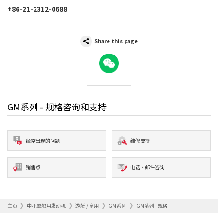
+86-21-2312-0688
Share this page
WeChat
GM系列 - 规格咨询和支持
经常出现的问题
维修支持
销售点
电话·邮件咨询
主页
中小型船用发动机
游艇 / 商用
GM系列
GM系列 - 规格